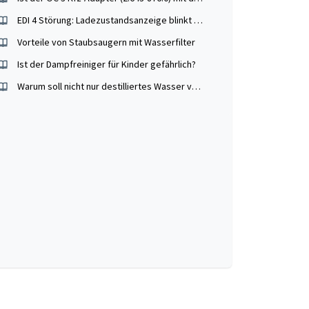
EDI 4 Störung: Ladezustandsanzeige blinkt schnell
Vorteile von Staubsaugern mit Wasserfilter
Ist der Dampfreiniger für Kinder gefährlich?
Warum soll nicht nur destilliertes Wasser verwendet werden?