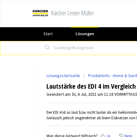
Kärcher Center Müller
Start
Lösungen
Lösungsstartseite
Produktinfo - Home & Gar
Lautstärke des EDI 4 im Vergleic
Geändert am: Di, 6 Jul, 2021 um 11:18 VORMITTAG
Der EDI 4 ist so laut bzw. nicht lauter als ein herkömmli
Geräusch jedoch angenehmer als beim Eiskratzen von
War diese Antwort hilfreich?
Ja
Nein